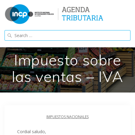
Skip
to
content
Search
for:
Impuesto sobre
las ventas – IVA
IMPUESTOS NACIONALES
Cordial saludo,