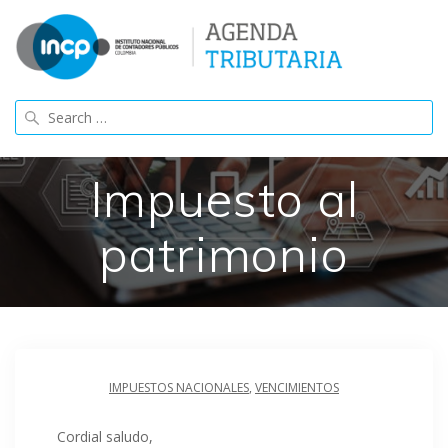
Skip
to
content
Search
for:
Impuesto al
patrimonio
IMPUESTOS NACIONALES
,
VENCIMIENTOS
Cordial saludo,