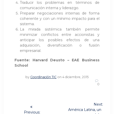
Traducir los problemas en términos de
comunicación interna y liderazgo.
Preparar negociaciones internas de forma
coherente y con un mínimo impacto para el
sistema.
La mirada sistémica también permite
minimizar conflictos entre accionistas y
anticipar los posibles efectos de una
adquisición, diversificación o fusión
empresarial.
Fuente: Harvard Deusto – EAE Business
School
by
Coordinación TIC
on 4 diciembre, 2015
0
Navegación
Next:
Next
de
América Latina, un
Previous: