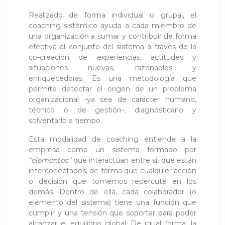
Realizado de forma individual o grupal, el
coaching sistémico ayuda a cada miembro de
una organización a sumar y contribuir de forma
efectiva al conjunto del sistema a través de la
co-creación de experiencias, actitudes y
situaciones nuevas, razonables y
enriquecedoras. Es una metodología que
permite detectar el origen de un problema
organizacional -ya sea de carácter humano,
técnico o de gestión-, diagnosticarlo y
solventarlo a tiempo.
Esta modalidad de coaching entiende a la
empresa como un sistema formado por
“elementos”
que interactúan entre sí, que están
interconectados, de forma que cualquier acción
o decisión que tomemos repercute en los
demás. Dentro de ella, cada colaborador (o
elemento del sistema) tiene una función que
cumplir y una tensión que soportar para poder
alcanzar el equilibrio global. De igual forma, la