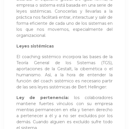
empresa o sistema está basada en una serie de
leyes sistémicas. Conocerlas y llevarlas a la
práctica nos facilitará entrar, interactuar y salir de
forma eficiente de cada uno de los sistemas en
los que nos movemos, especialmente del
organizacional.
Leyes sistémicas
El coaching sistémico incorpora las bases de la
Teoría General de los Sistemas (TGS),
aportaciones de la Gestalt, la cibernética o el
humanismo. Así, a la hora de entender la
función del coach sistémico es necesario partir
de las seis leyes sistémicas de Bert Hellinger:
Ley de pertenencia:
los colaboradores
mantiene fuertes vínculos con su empresa
mientras permanecen en ella y tienen derecho
a pertenecer a él y a no ser excluídos por los
demás. Cuando alguien es excluído sufre todo
el sistema.