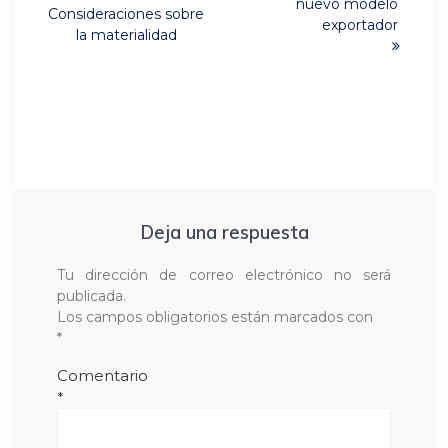
post:
nuevo modelo
Previous
Consideraciones sobre
entradas
exportador
post:
la materialidad
Deja una respuesta
Tu dirección de correo electrónico no será
publicada.
Los campos obligatorios están marcados con
*
Comentario
*