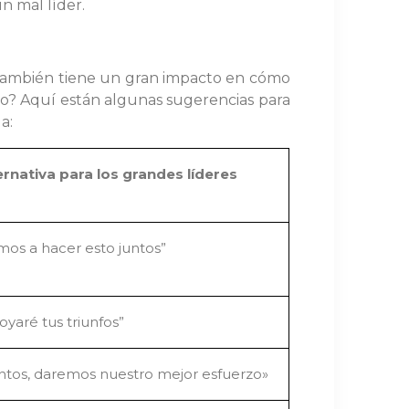
n mal líder.
e también tiene un gran impacto en cómo
go? Aquí están algunas sugerencias para
a:
ernativa para los grandes líderes
mos a hacer esto juntos”
oyaré tus triunfos”
ntos, daremos nuestro mejor esfuerzo»