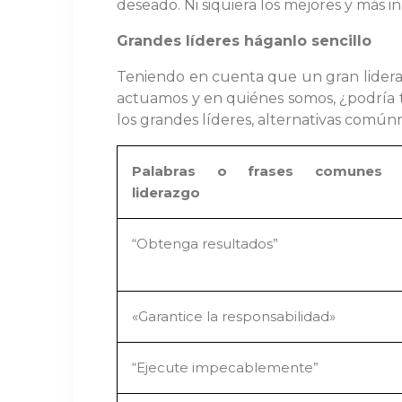
deseado. Ni siquiera los mejores y más
Grandes líderes háganlo sencillo
Teniendo en cuenta que un gran lideraz
actuamos y en quiénes somos, ¿podría t
los grandes líderes, alternativas comú
Palabras o frases comunes 
liderazgo
“Obtenga resultados”
«Garantice la responsabilidad»
“Ejecute impecablemente”