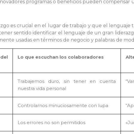
 innovadores programas o beneficios pueden compensar u
go es crucial en el lugar de trabajo y que el lenguaj
ener sentido identificar el lenguaje de un gran lideraz
nmente usadas en términos de negocio y palabras de mod
del
Lo que escuchan los colaboradores
Alt
Trabajemos duro, sin tener en cuenta
“Va
nuestra vida personal
Controlarnos minuciosamente con lupa
“Ap
Los errores no son permitidos
«Ju