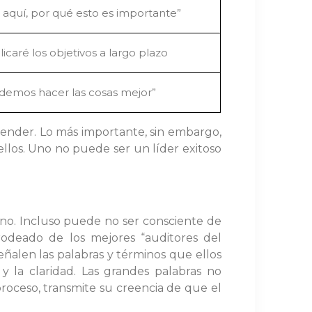
 aquí, por qué esto es importante”
licaré los objetivos a largo plazo
demos hacer las cosas mejor”
ntender. Lo más importante, sin embargo,
ellos. Uno no puede ser un líder exitoso
ano. Incluso puede no ser consciente de
rodeado de los mejores “auditores del
ñalen las palabras y términos que ellos
 y la claridad. Las grandes palabras no
proceso, transmite su creencia de que el