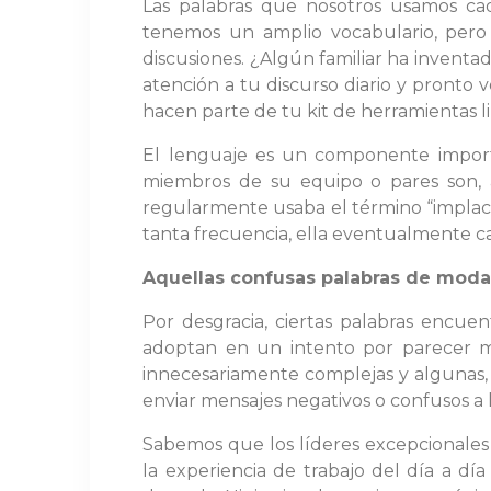
Las palabras que nosotros usamos c
tenemos un amplio vocabulario, per
discusiones. ¿Algún familiar ha inventa
atención a tu discurso diario y pronto 
hacen parte de tu kit de herramientas li
El lenguaje es un componente importa
miembros de su equipo o pares son, a
regularmente usaba el término “implacabl
tanta frecuencia, ella eventualmente c
Aquellas confusas palabras de mod
Por desgracia, ciertas palabras encu
adoptan en un intento por parecer má
innecesariamente complejas y algunas, 
enviar mensajes negativos o confusos a 
Sabemos que los líderes excepcionales 
la experiencia de trabajo del día a dí