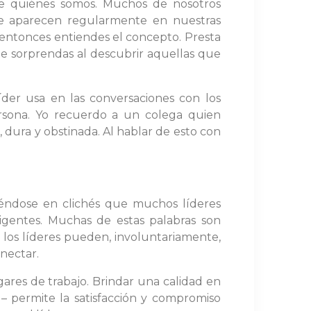
e quiénes somos. Muchos de nosotros
e aparecen regularmente en nuestras
, entonces entiendes el concepto. Presta
 te sorprendas al descubrir aquellas que
der usa en las conversaciones con los
ersona. Yo recuerdo a un colega quien
, dura y obstinada. Al hablar de esto con
iéndose en clichés que muchos líderes
igentes. Muchas de estas palabras son
 los líderes pueden, involuntariamente,
nectar.
ares de trabajo. Brindar una calidad en
 – permite la satisfacción y compromiso