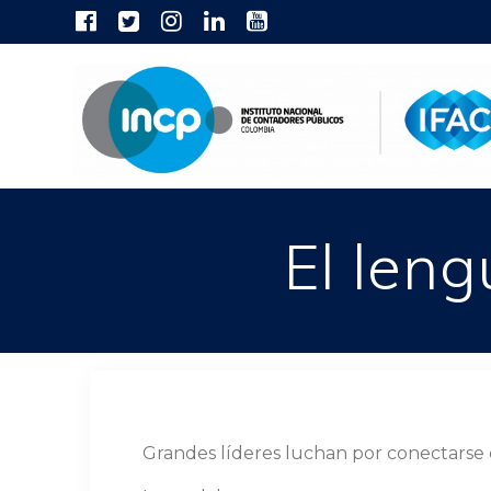
Skip
to
content
El leng
Grandes líderes luchan por conectarse 