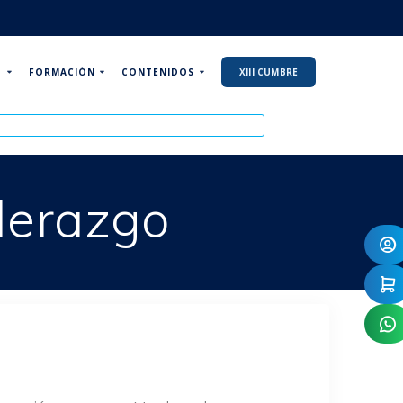
P
FORMACIÓN
CONTENIDOS
XIII CUMBRE
iderazgo