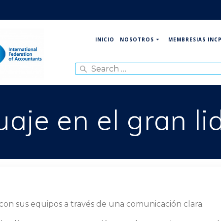
NOSOTROS
MEMBRESIAS INC
INICIO
Search
for:
uaje en el gran l
con sus equipos a través de una comunicación clara.