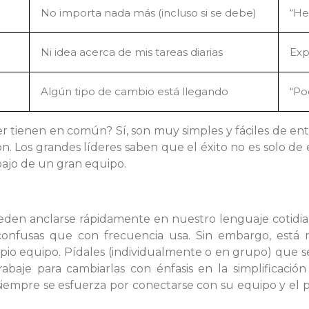
No importa nada más (incluso si se debe)
“He
Ni idea acerca de mis tareas diarias
Exp
Algún tipo de cambio está llegando
“Po
er tienen en común? Sí, son muy simples y fáciles de e
n. Los grandes líderes saben que el éxito no es solo de 
bajo de un gran equipo.
ueden anclarse rápidamente en nuestro lenguaje cotidi
confusas que con frecuencia usa. Sin embargo, está 
io equipo. Pídales (individualmente o en grupo) que se
baje para cambiarlas con énfasis en la simplificación
siempre se esfuerza por conectarse con su equipo y el 