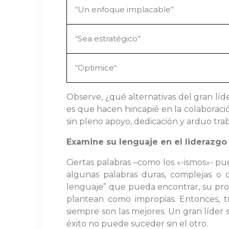
“Un enfoque implacable”
“Sea estratégico”
“Optimice“
Observe, ¿qué alternativas del gran líd
es que hacen hincapié en la colaboració
sin pleno apoyo, dedicación y arduo tra
Examine su lenguaje en el liderazgo
Ciertas palabras –como los «-ismos»- p
algunas palabras duras, complejas o 
lenguaje” que pueda encontrar, su prop
plantean como impropias. Entonces, tra
siempre son las mejores. Un gran líder 
éxito no puede suceder sin el otro.