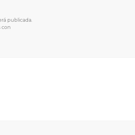
erá publicada.
s con