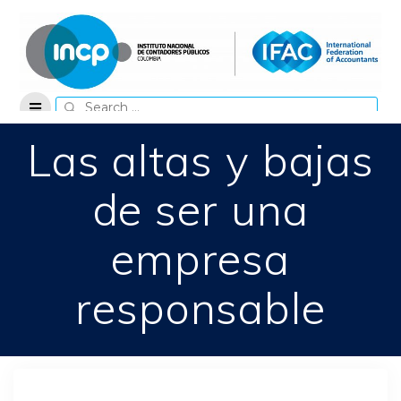
Skip
to
content
Search
for:
Las altas y bajas
de ser una
empresa
responsable