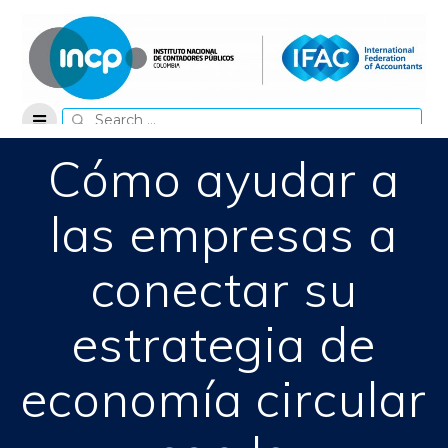
Skip
to
content
Search
for:
Cómo ayudar a
las empresas a
conectar su
estrategia de
economía circular