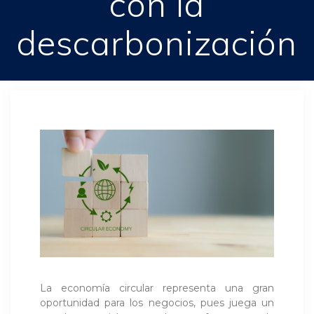
con la
descarbonización
La economía circular representa una gran
oportunidad para los negocios, pues juega un