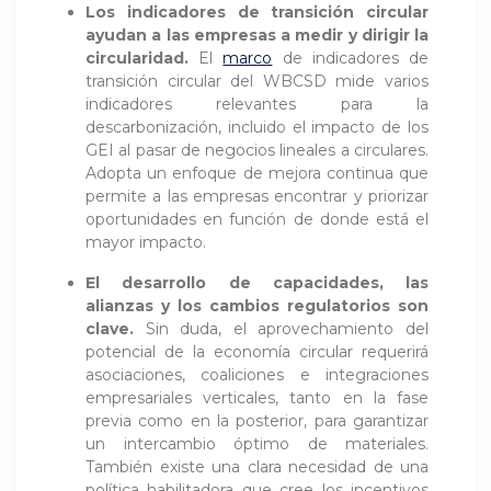
Los indicadores de transición circular
ayudan a las empresas a medir y dirigir la
circularidad.
El
marco
de indicadores de
transición circular del WBCSD mide varios
indicadores relevantes para la
descarbonización, incluido el impacto de los
GEI al pasar de negocios lineales a circulares.
Adopta un enfoque de mejora continua que
permite a las empresas encontrar y priorizar
oportunidades en función de donde está el
mayor impacto.
El desarrollo de capacidades, las
alianzas y los cambios regulatorios son
clave.
Sin duda, el aprovechamiento del
potencial de la economía circular requerirá
asociaciones, coaliciones e integraciones
empresariales verticales, tanto en la fase
previa como en la posterior, para garantizar
un intercambio óptimo de materiales.
También existe una clara necesidad de una
política habilitadora que cree los incentivos