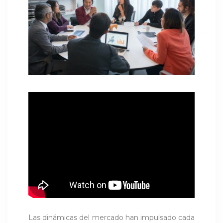
Las dinámicas del mercado han impulsado cada