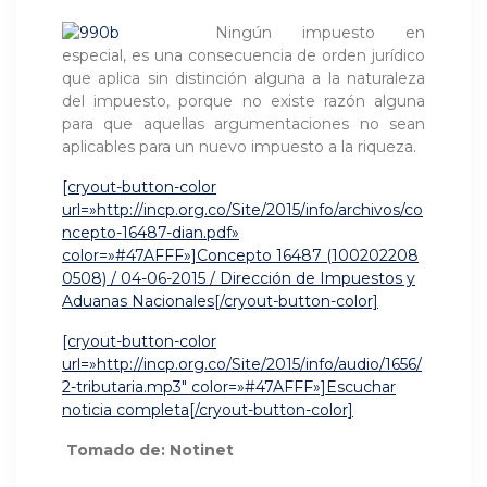
Ningún impuesto en
especial, es una consecuencia de orden jurídico
que aplica sin distinción alguna a la naturaleza
del impuesto, porque no existe razón alguna
para que aquellas argumentaciones no sean
aplicables para un nuevo impuesto a la riqueza.
[cryout-button-color
url=»http://incp.org.co/Site/2015/info/archivos/co
ncepto-16487-dian.pdf»
color=»#47AFFF»]Concepto 16487 (100202208
0508) / 04-06-2015 / Dirección de Impuestos y
Aduanas Nacionales[/cryout-button-color]
[cryout-button-color
url=»http://incp.org.co/Site/2015/info/audio/1656/
2-tributaria.mp3″ color=»#47AFFF»]Escuchar
noticia completa[/cryout-button-color]
Tomado de: Notinet