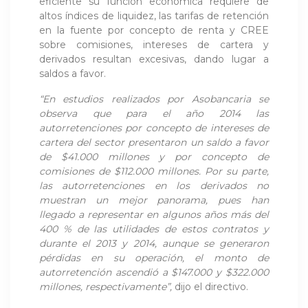
eficiente su función económica requiere de
altos índices de liquidez, las tarifas de retención
en la fuente por concepto de renta y CREE
sobre comisiones, intereses de cartera y
derivados resultan excesivas, dando lugar a
saldos a favor.
“En estudios realizados por Asobancaria se
observa que para el año 2014 las
autorretenciones por concepto de intereses de
cartera del sector presentaron un saldo a favor
de $41.000 millones y por concepto de
comisiones de $112.000 millones. Por su parte,
las autorretenciones en los derivados no
muestran un mejor panorama, pues han
llegado a representar en algunos años más del
400 % de las utilidades de estos contratos y
durante el 2013 y 2014, aunque se generaron
pérdidas en su operación, el monto de
autorretención ascendió a $147.000 y $322.000
millones, respectivamente”,
dijo el directivo.