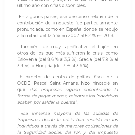
último año con cifras disponibles.
En algunos países, ese descenso relativo de la
contribución del impuesto fue particularmente
pronunciada, como en España, donde se redujo
a la mitad: del 12,4 % en 2007 al 6,2 % en 2013.
También fue muy significativo el bajón en
otros de los que más sufrieron la crisis, como
Eslovenia (del 8,6 % al 3,3 %), Grecia (del 7,9 % al
3,9 %), o Hungría (del 7 % al 3,6 %).
El director del centro de política fiscal de la
OCDE, Pascal Saint Amans, hizo hincapié en
que
«las empresas siguen encontrando la
forma de pagar menos, mientras los individuos
acaban por saldar la cuenta”.
«La inmensa mayoría de las subidas de
impuestos desde la crisis han recaído en los
individuos a través de mayores cotizaciones de
la Seguridad Social, del IVA y del impuesto