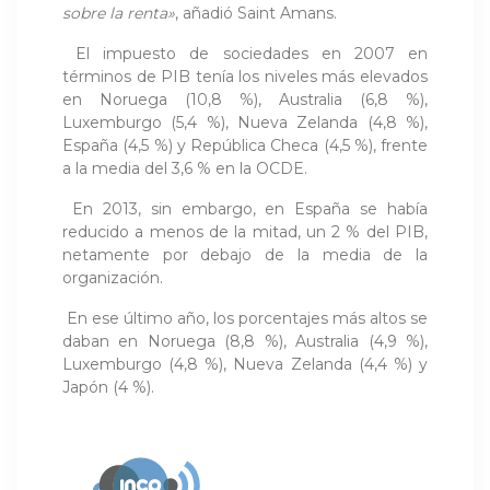
sobre la renta»
, añadió Saint Amans.
El impuesto de sociedades en 2007 en
términos de PIB tenía los niveles más elevados
en Noruega (10,8 %), Australia (6,8 %),
Luxemburgo (5,4 %), Nueva Zelanda (4,8 %),
España (4,5 %) y República Checa (4,5 %), frente
a la media del 3,6 % en la OCDE.
En 2013, sin embargo, en España se había
reducido a menos de la mitad, un 2 % del PIB,
netamente por debajo de la media de la
organización.
En ese último año, los porcentajes más altos se
daban en Noruega (8,8 %), Australia (4,9 %),
Luxemburgo (4,8 %), Nueva Zelanda (4,4 %) y
Japón (4 %).