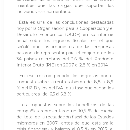
mientras que las cargas que soportan los
individuos han aumentado.
Esta es una de las conclusiones destacadas
hoy por la Organización para la Cooperación y el
Desarrollo Económico (OCDE) en su informe
anual sobre los ingresos fiscales, en el que
señaló que los impuestos de las empresas
pasaron de representar para el conjunto de los
34 países miembros del 3,6 % del Producto
Interior Bruto (PIB) en 2007 al 2,8 % en 2014.
En ese mismo periodo, los ingresos por el
impuesto sobre la renta subieron del 8,8 al 8,9
% del PIB y los del IVA -otra tasa que pagan los
particulares- del 6,5 al 6,8 %.
Los impuestos sobre los beneficios de las
compañías representaron un 10,5 % de media
del total de la recaudación fiscal de los Estados
miembros en 2007 -antes de que estallara la
crisis financiera- y bajaron al 8,5 % en 2013, el