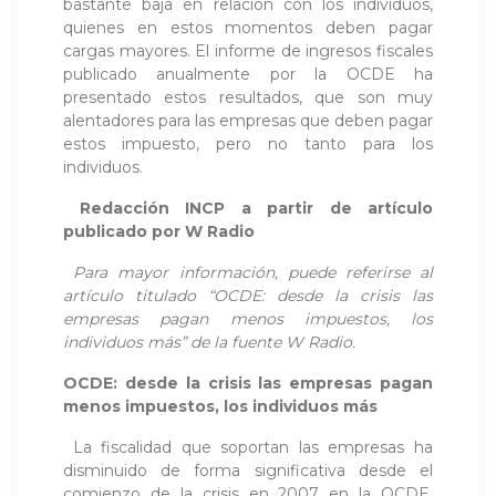
bastante baja en relación con los individuos,
quienes en estos momentos deben pagar
cargas mayores. El informe de ingresos fiscales
publicado anualmente por la OCDE ha
presentado estos resultados, que son muy
alentadores para las empresas que deben pagar
estos impuesto, pero no tanto para los
individuos.
Redacción INCP a partir de artículo
publicado por
W Radio
Para mayor información, puede referirse al
artículo titulado “OCDE: desde la crisis las
empresas pagan menos impuestos, los
individuos más” de la fuente W Radio.
OCDE: desde la crisis las empresas pagan
menos impuestos, los individuos más
La fiscalidad que soportan las empresas ha
disminuido de forma significativa desde el
comienzo de la crisis en 2007 en la OCDE,