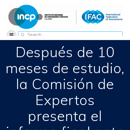
Skip
to
content
Search
for:
Después de 10
meses de estudio,
la Comisión de
Expertos
presenta el