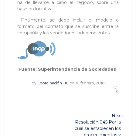
ha de llevarse a cabo el negocio, sobre una
base no lucrativa.
Finalmente, se debe incluir el modelo o
formato del contrato que se suscribe entre la
compañía y los vendedores independientes.
Fuente: Superintendencia de Sociedades
by
Coordinación TIC
on 10 febrero, 2016
0
Navegación
Next:
Next
de
Resolución 045 Por la
post:
cual se establecen los
procedimientos y