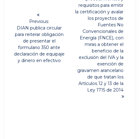
entradas
requisitos para emitir
la certificación y avalar
los proyectos de
Previous:
Fuentes No
Previous
DIAN publica circular
Convencionales de
post:
para reiterar obligación
Energía (FNCE), con
de presentar el
miras a obtener el
formulario 350 ante
beneficio de la
declaración de equipaje
exclusión del IVA y la
y dinero en efectivo
exención de
gravamen arancelario
de que tratan los
Artículos 12 y 13 de la
Ley 1715 de 2014