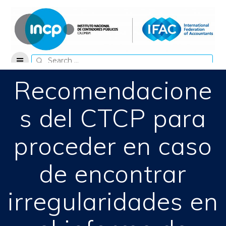
Skip
to
content
Search
for:
Recomendacione
s del CTCP para
proceder en caso
de encontrar
irregularidades en