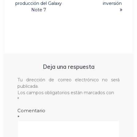
post:
entradas
producción del Galaxy
inversión
Note 7
Deja una respuesta
Tu dirección de correo electrónico no será
publicada.
Los campos obligatorios están marcados con
*
Comentario
*