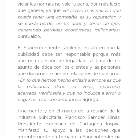
violar las normas no vale la pena, por más lucro
que genere, ya que
«el activo más valioso que
puede tener una compañía es su reputación y
se puede perder en un abrir y cerrar de ojos,
generando pérdidas económicas millonarias»
puntualizó.
El Superintendente Robledo insistió en que la
publicidad debe ser responsable porque más
que una cuestión de legalidad, se trata de un
asunto de ética con los clientes y las personas
que diariamente tienen relaciones de consumo.
«En lo que hemos hecho énfasis siempre es que
la publicidad debe ser veraz, oportuna,
acertada, verificable y que no induzca a error o
engaños a los consumidores»
agregó.
Finalmente y en el marco de la reunión de la
industria publicitaria, Francisco Samper Llinás,
Presidente Honorario de Cartagena Inspira,
manifestó su apoyo a las decisiones que
recientemente ha tomado la Superintendencia