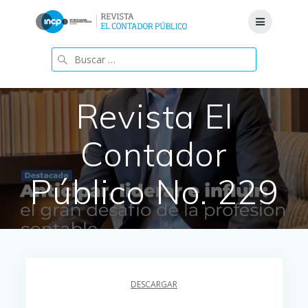
Saltar
al
contenido
Buscar:
Revista El
Contador
Público No. 229
DESCARGAR