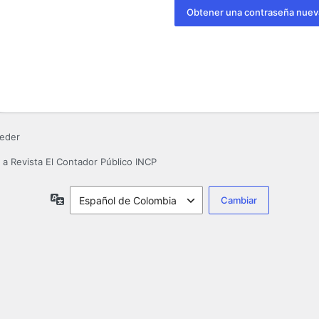
eder
r a Revista El Contador Público INCP
Idioma