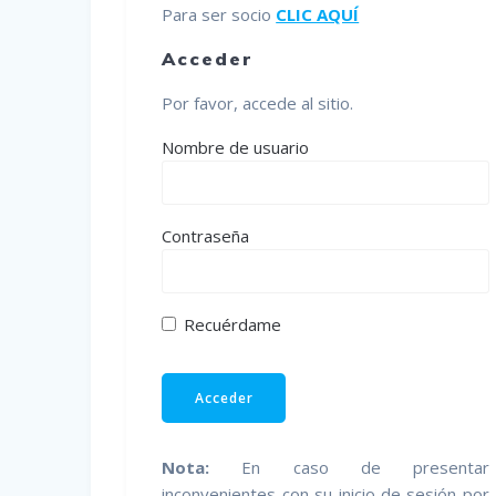
Para ser socio
CLIC AQUÍ
Acceder
Por favor, accede al sitio.
Nombre de usuario
Contraseña
Recuérdame
Nota:
En caso de presentar
inconvenientes con su inicio de sesión por