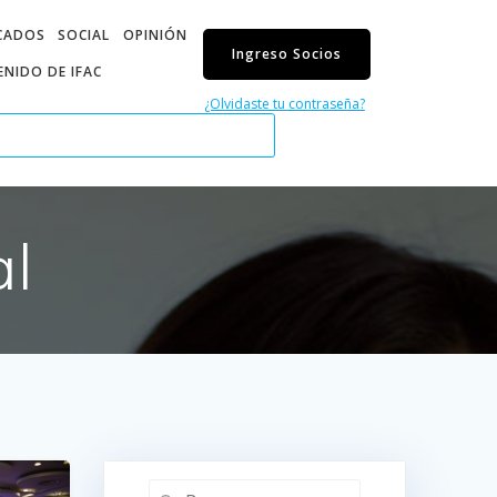
CADOS
SOCIAL
OPINIÓN
Ingreso Socios
NIDO DE IFAC
¿Olvidaste tu contraseña?
al
Buscar: