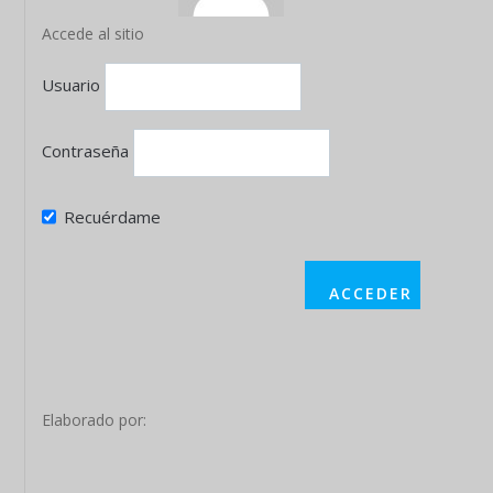
Accede al sitio
Usuario
Contraseña
Recuérdame
Elaborado por: