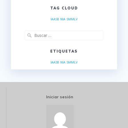
TAG CLOUD
IAASB
NIA
SMMLV
Buscar:
ETIQUETAS
IAASB
NIA
SMMLV
Iniciar sesión