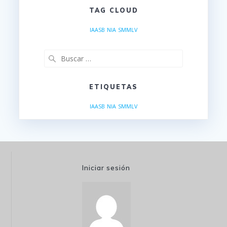
TAG CLOUD
IAASB
NIA
SMMLV
Buscar:
ETIQUETAS
IAASB
NIA
SMMLV
Iniciar sesión