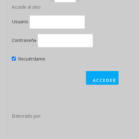
Accede al sitio
Usuario
Contraseña
Recuérdame
Elaborado por: