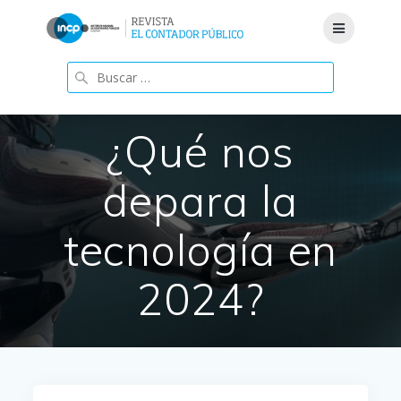
Saltar
al
contenido
Buscar:
¿Qué nos
depara la
tecnología en
2024?