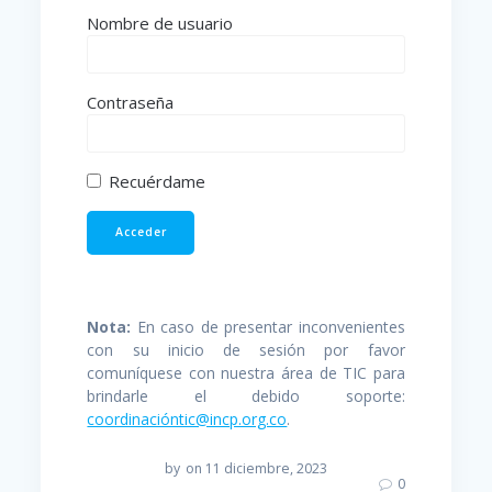
Nombre de usuario
Contraseña
Recuérdame
Nota:
En caso de presentar inconvenientes
con su inicio de sesión por favor
comuníquese con nuestra área de TIC para
brindarle el debido soporte:
coordinacióntic@incp.org.co
.
by
on 11 diciembre, 2023
0