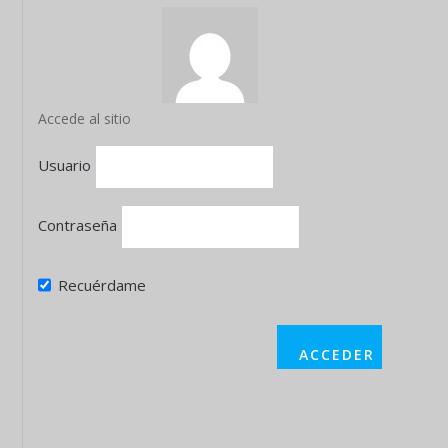
Accede al sitio
Usuario
Contraseña
Recuérdame