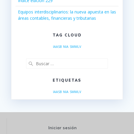
Índice edición 229
Equipos interdisciplinarios: la nueva apuesta en las
áreas contables, financieras y tributarias
TAG CLOUD
IAASB
NIA
SMMLV
Buscar:
ETIQUETAS
IAASB
NIA
SMMLV
Iniciar sesión