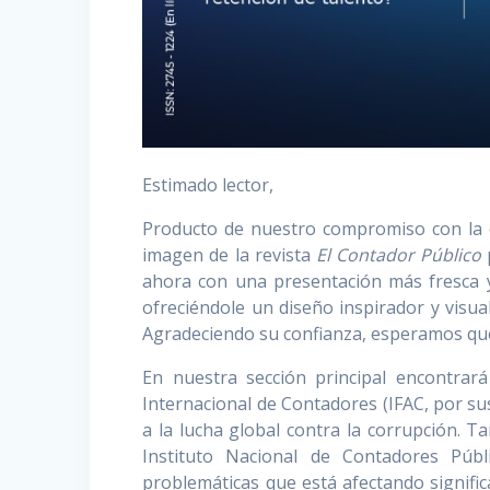
Estimado lector,
Producto de nuestro compromiso con la 
imagen de la revista
El Contador Público
p
ahora con una presentación más fresca y
ofreciéndole un diseño inspirador y visual
Agradeciendo su confianza, esperamos que
En nuestra sección principal encontrará
Internacional de Contadores (IFAC, por sus
a la lucha global contra la corrupción. T
Instituto Nacional de Contadores Púb
problemáticas que está afectando significa