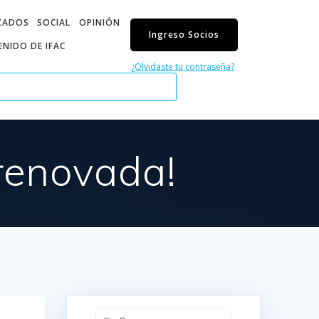
CADOS
SOCIAL
OPINIÓN
Ingreso Socios
NIDO DE IFAC
¿Olvidaste tu contraseña?
 renovada!
Buscar: