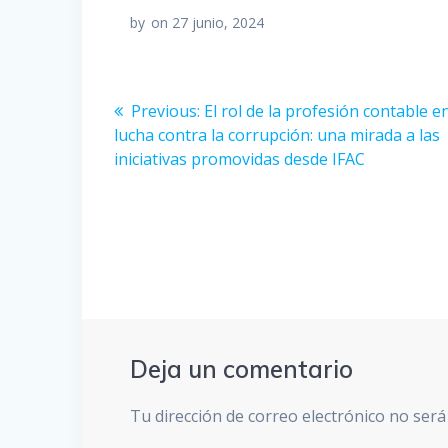
by
on 27 junio, 2024
Navegación
Previous
Previous:
El rol de la profesión contable en
post:
lucha contra la corrupción: una mirada a las
de
iniciativas promovidas desde IFAC
entradas
Deja un comentario
Tu dirección de correo electrónico no será