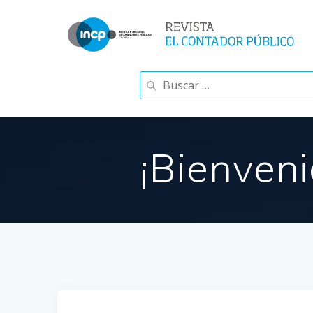
Saltar
al
contenido
Buscar:
¡Bienveni