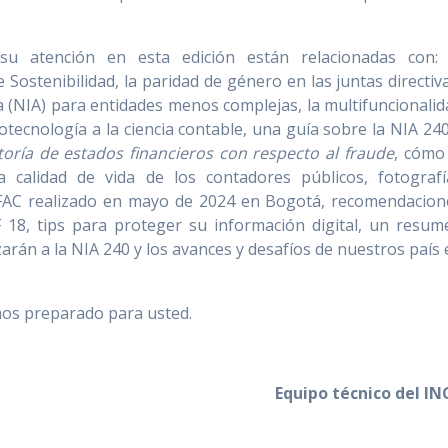
su atención en esta edición están relacionadas con: 
 Sostenibilidad, la paridad de género en las juntas directiv
 (NIA) para entidades menos complejas, la multifuncionalid
rotecnología a la ciencia contable, una guía sobre la NIA 24
toría de estados financieros con respecto al fraude
, cómo 
a calidad de vida de los contadores públicos, fotografí
IFAC realizado en mayo de 2024 en Bogotá, recomendacion
 18, tips para proteger su información digital, un resum
zarán a la NIA 240 y los avances y desafíos de nuestros país
mos preparado para usted.
Equipo técnico del IN