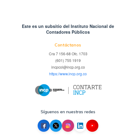
Este es un subsitio del Instituto Nacional de
Contadores Públicos
Contáctanos
Cra 7 156-68 Ofc. 1703
(601) 755 1919
incpcol@incp.org.co
https://www.incp.org.co
Síguenos en nuestras redes