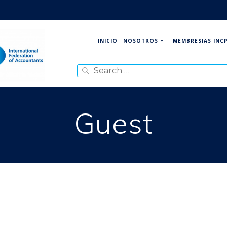
NOSOTROS
MEMBRESIAS INC
INICIO
Search
for:
Guest