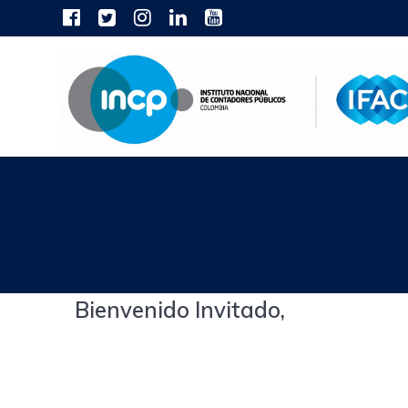
Skip
to
content
Bienvenido Invitado,