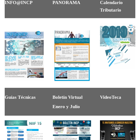
INFO@INCP
PANORAMA
Calendario
Tributario
Guías Técnicas
Boletín Virtual
VideoTeca
Enero y Julio