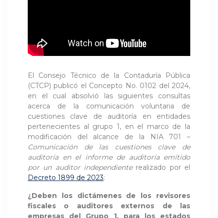
El Consejo Técnico de la Contaduría Pública
(CTCP) publicó el Concepto No. 0102 del 2024,
en el cual absolvió las siguientes consultas
acerca de la comunicación voluntaria de
cuestiones clave de auditoría en entidades
pertenecientes al grupo 1, en el marco de la
modificación del alcance de la NIA 701 –
Comunicación de las cuestiones clave de
auditoría
en el informe de auditoría emitido
por un auditor independiente
realizado por el
Decreto 1899 de 2023
:
¿Deben los dictámenes de los revisores
fiscales o auditores externos de las
empresas del Grupo 1, para los estados