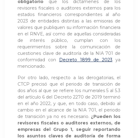
obligatorio
que los dictámenes de los
revisores fiscales o auditores externos para los
estados financieros correspondientes al año
2023 de entidades distintas a las emisoras de
valores que publiquen su información financiera
en el RNVE, así como de aquellas consideradas
de interés público, cumplan con los
requerimientos sobre la comunicación de
cuestiones clave de auditoría de la NIA 701 de
conformidad con
Decreto 1899 de 2023
ya
mencionado.
Por otro lado, respecto a las derogatorias, el
CTCP precisó que el periodo de transición de
dos años al que se refiere los numerales 5 al 5.3
del artículo 6 del Decreto 2270 de 2019 terminó
en el año 2022, y que, en todo caso, debido al
cambio en el alcance de la NIA 701, el periodo
de transición ya no es necesario.
¿Pueden los
revisores fiscales o auditores externos, de
empresas del Grupo 1, seguir reportando
los asuntos claves de auditoría de forma