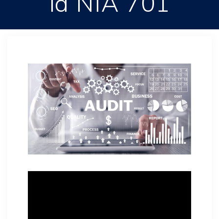
la NIA 701