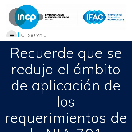
Skip
to
content
Search
for:
Recuerde que se
redujo el ámbito
de aplicación de
los
requerimientos de