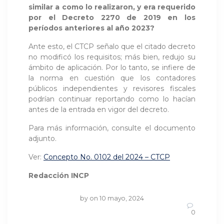
similar a como lo realizaron, y era requerido
por el Decreto 2270 de 2019 en los
períodos anteriores al año 2023?
Ante esto, el CTCP señalo que el citado decreto
no modificó los requisitos; más bien, redujo su
ámbito de aplicación. Por lo tanto, se infiere de
la norma en cuestión que los contadores
públicos independientes y revisores fiscales
podrían continuar reportando como lo hacían
antes de la entrada en vigor del decreto.
Para más información, consulte el documento
adjunto.
Ver:
Concepto No. 0102 del 2024 – CTCP
Redacción INCP
by
on 10 mayo, 2024
0