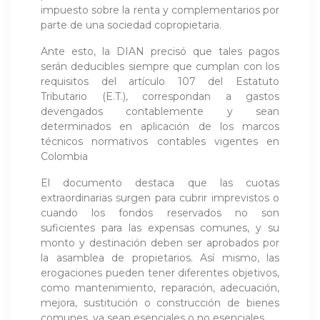
impuesto sobre la renta y complementarios por
parte de una sociedad copropietaria.
Ante esto, la DIAN precisó que tales pagos
serán deducibles siempre que cumplan con los
requisitos del artículo 107 del Estatuto
Tributario (E.T.), correspondan a gastos
devengados contablemente y sean
determinados en aplicación de los marcos
técnicos normativos contables vigentes en
Colombia
El documento destaca que las cuotas
extraordinarias surgen para cubrir imprevistos o
cuando los fondos reservados no son
suficientes para las expensas comunes, y su
monto y destinación deben ser aprobados por
la asamblea de propietarios. Así mismo, las
erogaciones pueden tener diferentes objetivos,
como mantenimiento, reparación, adecuación,
mejora, sustitución o construcción de bienes
comunes, ya sean esenciales o no esenciales.