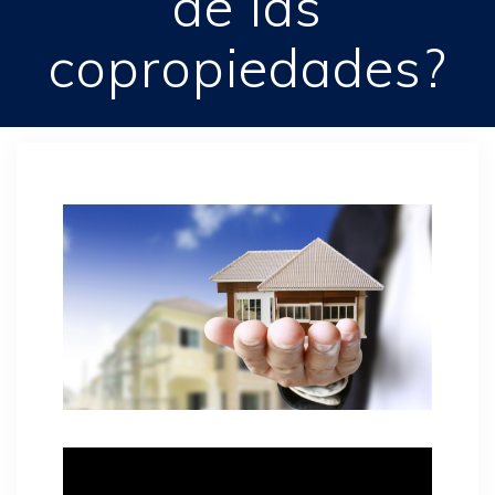
de las
copropiedades?