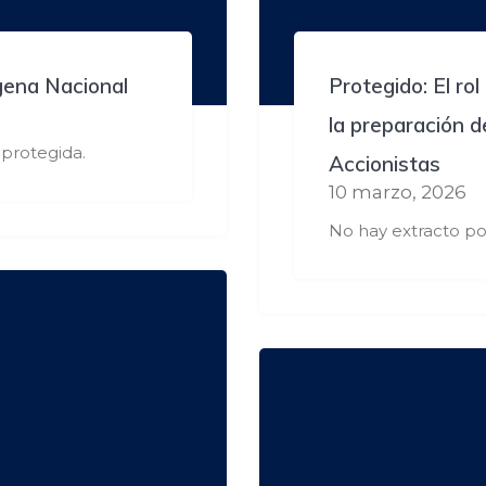
gena Nacional
Protegido: El ro
la preparación 
protegida.
Accionistas
10 marzo, 2026
No hay extracto po