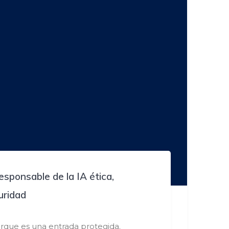
esponsable de la IA ética,
uridad
rque es una entrada protegida.