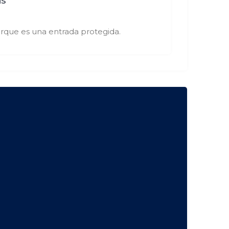
rque es una entrada protegida.