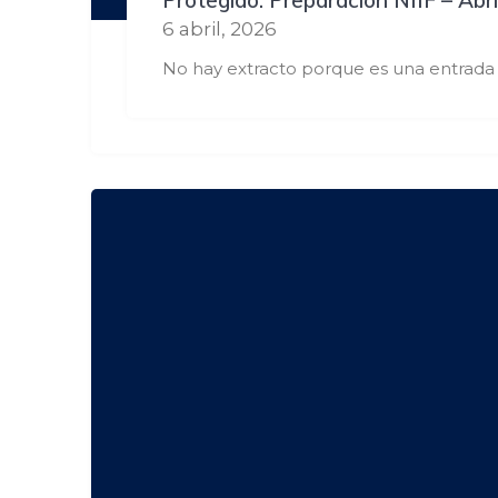
6 abril, 2026
No hay extracto porque es una entrada 