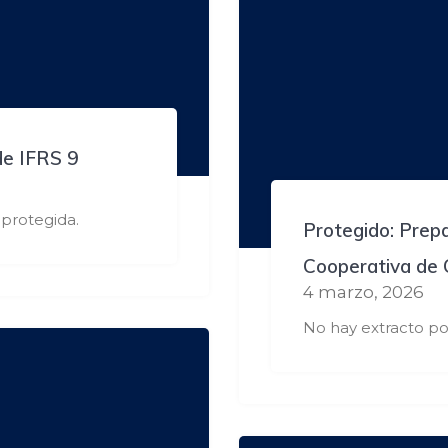
de IFRS 9
protegida.
Protegido: Prepa
Cooperativa de 
4 marzo, 2026
No hay extracto po