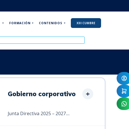
P
FORMACIÓN
CONTENIDOS
XIII CUMBRE
+
Gobierno corporativo
Junta Directiva 2025 – 2027…