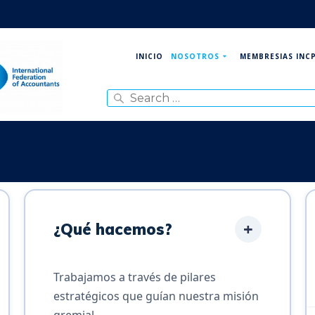
NOSOTROS
MEMBRESIAS INC
INICIO
Search
for:
+
¿Qué hacemos?
Trabajamos a través de pilares
estratégicos que guían nuestra misión
gremial…