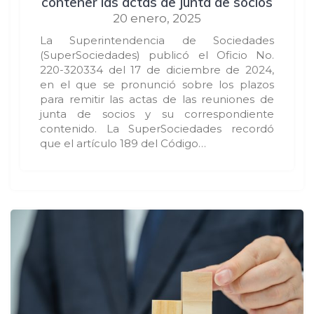
contener las actas de junta de socios
20 enero, 2025
La Superintendencia de Sociedades
(SuperSociedades) publicó el Oficio No.
220-320334 del 17 de diciembre de 2024,
en el que se pronunció sobre los plazos
para remitir las actas de las reuniones de
junta de socios y su correspondiente
contenido. La SuperSociedades recordó
que el artículo 189 del Código…