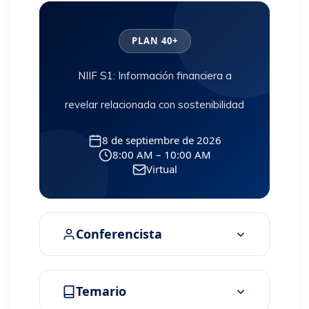
PLAN 40+
NIIF S1: Información financiera a
revelar relacionada con sostenibilidad
8 de septiembre de 2026
8:00 AM – 10:00 AM
Virtual
Conferencista
Temario