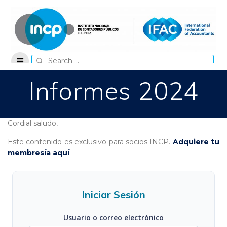
Skip
to
content
Search
for:
Informes 2024
Cordial saludo,
Este contenido es exclusivo para socios INCP.
Adquiere tu
membresía aquí
Iniciar Sesión
Usuario o correo electrónico