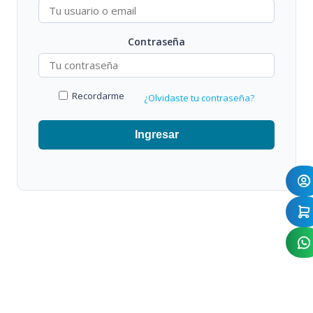
Contraseña
Recordarme
¿Olvidaste tu contraseña?
Ingresar