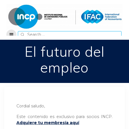
Skip
to
content
Search
for:
El futuro del
empleo
Cordial saludo,
Este contenido es exclusivo para socios INCP.
Adquiere tu membresía aquí