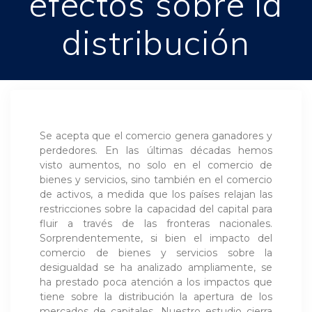
efectos sobre la
distribución
Se acepta que el comercio genera ganadores y
perdedores. En las últimas décadas hemos
visto aumentos, no solo en el comercio de
bienes y servicios, sino también en el comercio
de activos, a medida que los países relajan las
restricciones sobre la capacidad del capital para
fluir a través de las fronteras nacionales.
Sorprendentemente, si bien el impacto del
comercio de bienes y servicios sobre la
desigualdad se ha analizado ampliamente, se
ha prestado poca atención a los impactos que
tiene sobre la distribución la apertura de los
mercados de capitales. Nuestro estudio cierra