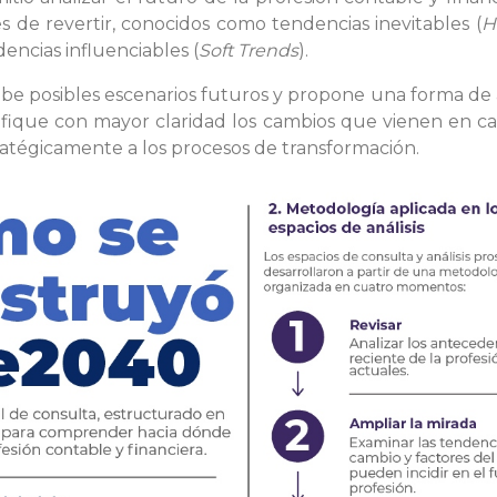
es de revertir, conocidos como tendencias inevitables (
H
encias influenciables (
Soft Trends
).
be posibles escenarios futuros y propone una forma de a
ntifique con mayor claridad los cambios que vienen en 
ratégicamente a los procesos de transformación.