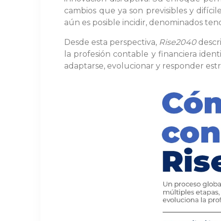
cambios que ya son previsibles y difícil
aún es posible incidir, denominados tend
Desde esta perspectiva,
Rise2040
descri
la profesión contable y financiera ide
adaptarse, evolucionar y responder est