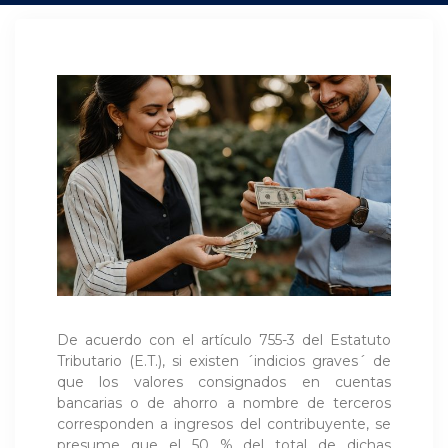
De acuerdo con el artículo 755-3 del Estatuto
Tributario (E.T.), si existen ´indicios graves´ de
que los valores consignados en cuentas
bancarias o de ahorro a nombre de terceros
corresponden a ingresos del contribuyente, se
presume que el 50 % del total de dichas