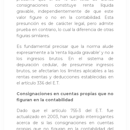
consignaciones constituye renta líquida
gravable, independientemente de que este
valor figure o no en la contabilidad. Esta
presunción es de carácter legal, pero admite
prueba en contrario, lo cual la diferencia de otras
figuras similares.
Es fundamental precisar que la norma alude
expresamente a la ‘renta líquida gravable’ y no a
los ingresos brutos. En el sistema de
depuración cedular, de presumirse ingresos
brutos, se afectarían los límites aplicables a las
rentas exentas y deducciones establecidas en
el artículo 336 del E.T.
Consignaciones en cuentas propias que no
figuran en la contabilidad
Dado que el artículo 755-3 del E.T. fue
actualizado en 2003, han surgido interrogantes
acerca de si las consignaciones en cuentas
propias que no figuran en la contabilidad del