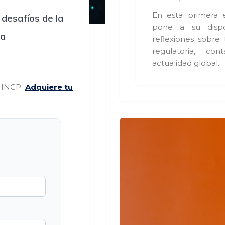
En esta primera 
 desafíos de la
pone a su dispo
ia
reflexiones sobr
regulatoria, co
actualidad global.
s INCP.
Adquiere tu