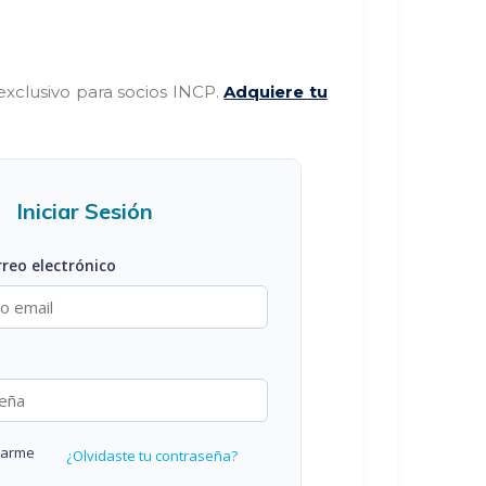
exclusivo para socios INCP.
Adquiere tu
Iniciar Sesión
rreo electrónico
darme
¿Olvidaste tu contraseña?