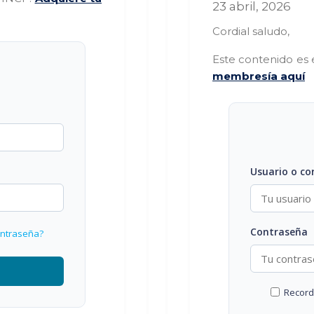
23 abril, 2026
Cordial saludo,
Este contenido es 
membresía aquí
Usuario o co
Contraseña
ontraseña?
Recor