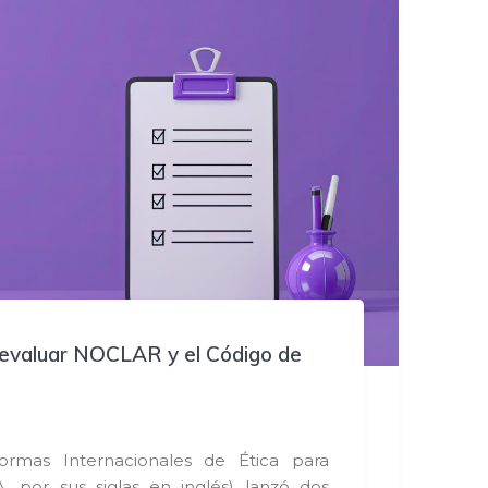
evaluar NOCLAR y el Código de
rmas Internacionales de Ética para
, por sus siglas en inglés) lanzó dos