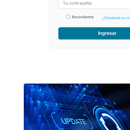
Recordarme
¿Olvidaste tu c
Ingresar