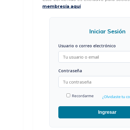
membresía aquí
Iniciar Sesión
Usuario o correo electrónico
Contraseña
Recordarme
¿Olvidaste tu c
Ingresar