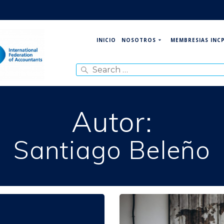
NOSOTROS
MEMBRESIAS INC
INICIO
Search
for:
Autor:
Santiago Beleño