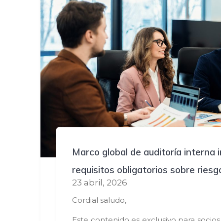
Marco global de auditoría interna
requisitos obligatorios sobre rie
23 abril, 2026
Cordial saludo,
Este contenido es exclusivo para socio