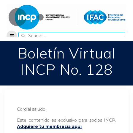
Skip
to
content
Search
for:
Boletín Virtual
INCP No. 128
Cordial saludo,
Este contenido es exclusivo para socios INCP.
Adquiere tu membresía aquí