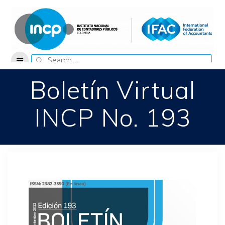
Skip
to
content
Search
for:
Boletín Virtual
INCP No. 193