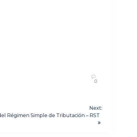
0
Next:
del Régimen Simple de Tributación – RST