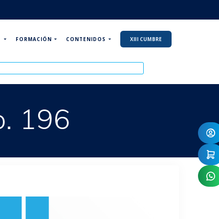
P
FORMACIÓN
CONTENIDOS
XIII CUMBRE
o. 196