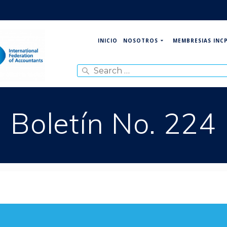
NOSOTROS
MEMBRESIAS INC
INICIO
Search
for:
Boletín No. 224