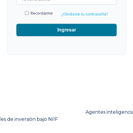
Recordarme
¿Olvidaste tu contraseña?
Ingresar
Next
Agentes inteligencia
post:
es de inversión bajo NIIF