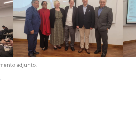
umento adjunto.
O