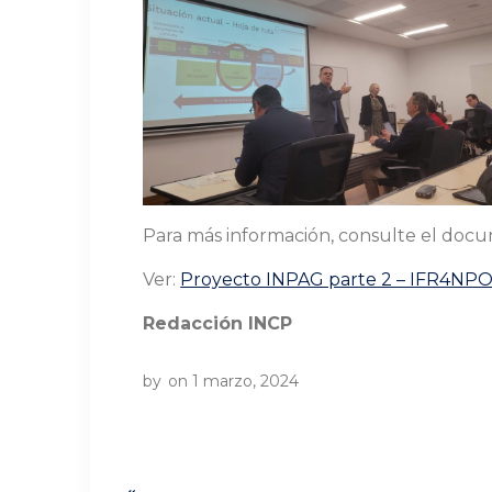
Para más información, consulte el doc
Ver:
Proyecto INPAG parte 2 – IFR4NP
Redacción INCP
by
on 1 marzo, 2024
Navegación