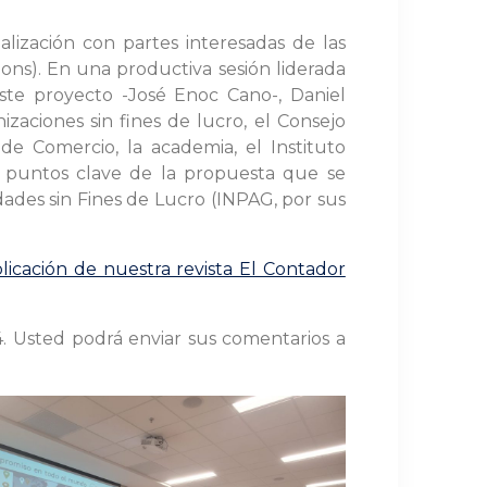
lización con partes interesadas de las
ons). En una productiva sesión liderada
este proyecto -José Enoc Cano-, Daniel
aciones sin fines de lucro, el Consejo
e Comercio, la academia, el Instituto
s puntos clave de la propuesta que se
dades sin Fines de Lucro (INPAG, por sus
licación de nuestra revista El Contador
. Usted podrá enviar sus comentarios a