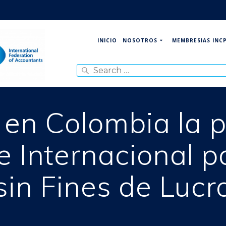
NOSOTROS
MEMBRESIAS INC
INICIO
Search
for:
ó en Colombia la 
e Internacional p
sin Fines de Lucr