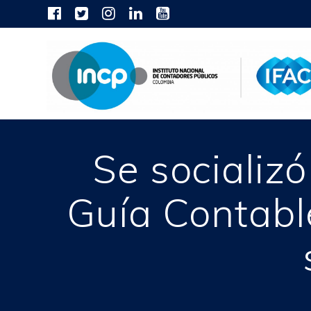
Skip
to
content
Se socializ
Guía Contabl