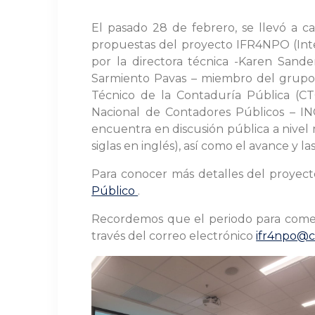
El pasado 28 de febrero, se llevó a c
propuestas del proyecto IFR4NPO (Inter
por la directora técnica -Karen Sande
Sarmiento Pavas – miembro del grupo t
Técnico de la Contaduría Pública (CT
Nacional de Contadores Públicos – IN
encuentra en discusión pública a nivel 
siglas en inglés), así como el avance y l
Para conocer más detalles del proyecto
Público
.
Recordemos que el periodo para coment
través del correo electrónico
ifr4npo@c