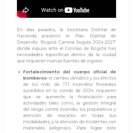
En días pasados, la Secretaría Distrital de
Hacienda presentó el Plan Distrital de
Desarrollo ‘Bogotá Camina Segura 2024-2027’
donde expuso ante el Concejo de Bogotá tres
necesidades específicas dentro de la ciudad
que requieren nuevas fuentes de ingreso:
Fortalecimiento del cuerpo oficial de
bomberos:
el cambio climático y los efectos
de los más de 171 incendios forestales
sucedidos en lo corrido de 2024, requieren
que se aumente la financiación para
actividades tales como, la gestión integral
del riesgo contra incendio, los preparativos y
atención de rescates en todas sus
modalidades, y la atención de incidentes con
materiales peligrosos. Para lograr este