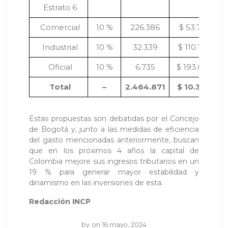
Estrato 6
Comercial
10 %
226.386
$ 53.716
Industrial
10 %
32.339
$ 110.173
Oficial
10 %
6.735
$ 193.664
Total
–
2.464.871
$ 10.372
Estas propuestas son debatidas por el Concejo
de Bogotá y, junto a las medidas de eficiencia
del gasto mencionadas anteriormente, buscan
que en los próximos 4 años la capital de
Colombia mejore sus ingresos tributarios en un
19 % para generar mayor estabilidad y
dinamismo en las inversiones de esta.
Redacción INCP
by
on 16 mayo, 2024