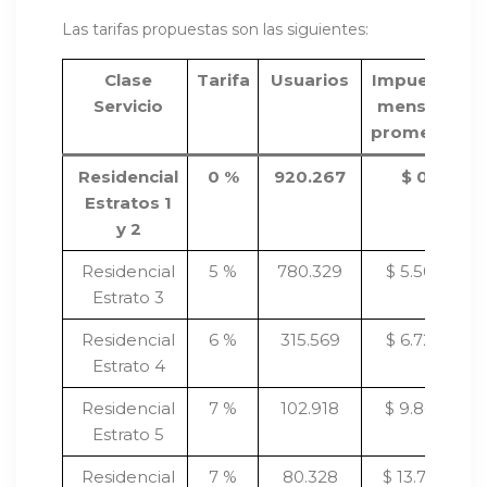
Las tarifas propuestas son las siguientes:
Clase
Tarifa
Usuarios
Impuesto
Servicio
mensual
promedio
Residencial
0 %
920.267
$ 0
Estratos 1
y 2
Residencial
5 %
780.329
$ 5.503
Estrato 3
Residencial
6 %
315.569
$ 6.729
Estrato 4
Residencial
7 %
102.918
$ 9.863
Estrato 5
Residencial
7 %
80.328
$ 13.757