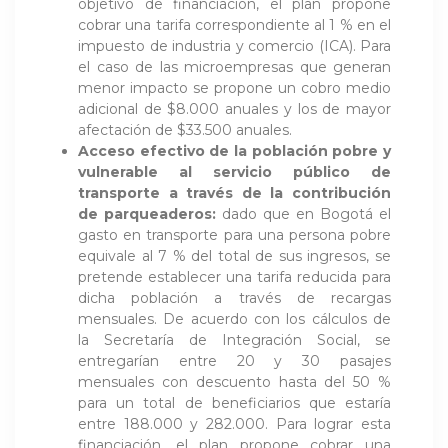
objetivo de financiación, el plan propone
cobrar una tarifa correspondiente al 1 % en el
impuesto de industria y comercio (ICA). Para
el caso de las microempresas que generan
menor impacto se propone un cobro medio
adicional de $8.000 anuales y los de mayor
afectación de $33.500 anuales.
Acceso efectivo de la población pobre y
vulnerable al servicio público de
transporte a través de la contribución
de parqueaderos:
dado que en Bogotá el
gasto en transporte para una persona pobre
equivale al 7 % del total de sus ingresos, se
pretende establecer una tarifa reducida para
dicha población a través de recargas
mensuales. De acuerdo con los cálculos de
la Secretaría de Integración Social, se
entregarían entre 20 y 30 pasajes
mensuales con descuento hasta del 50 %
para un total de beneficiarios que estaría
entre 188.000 y 282.000. Para lograr esta
financiación, el plan propone cobrar una