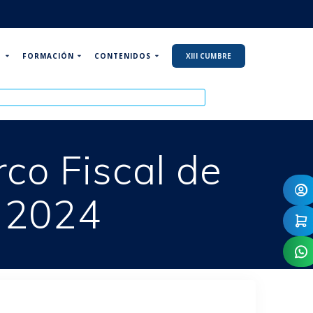
P
FORMACIÓN
CONTENIDOS
XIII CUMBRE
co Fiscal de
l 2024