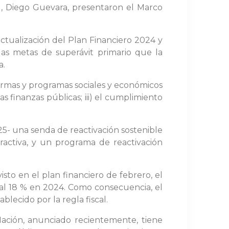
al, Diego Guevara, presentaron el Marco
ctualización del Plan Financiero 2024 y
las metas de superávit primario que la
a.
eformas y programas sociales y económicos
as finanzas públicas; iii) el cumplimiento
25- una senda de reactivación sostenible
ractiva, y un programa de reactivación
isto en el plan financiero de febrero, el
% al 18 % en 2024. Como consecuencia, el
blecido por la regla fiscal.
ación, anunciado recientemente, tiene