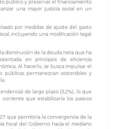
sto público y preservar el financiamiento
canzar una mayor justicia social en un
ulsado por medidas de ajuste del gasto
scal, incluyendo una modificación legal
la disminución de la deuda neta que ha
tentada en principios de eficiencia
nómica. Al hacerlo, se busca impulsar el
as públicas permanezcan sostenibles y
la.
tendencial de largo plazo (3,2%), lo que
orriente que estabilizaría los pasivos
27 que permitiría la convergencia de la
gia fiscal del Gobierno hacia el mediano