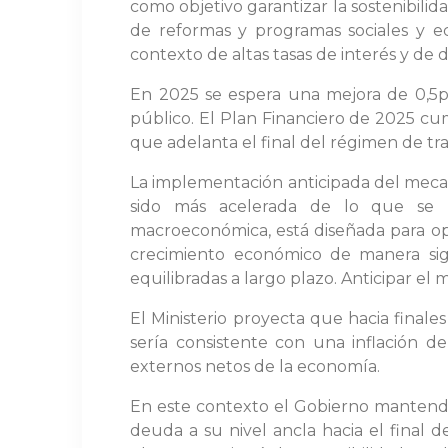
como objetivo garantizar la sostenibilid
de reformas y programas sociales y ec
contexto de altas tasas de interés y de
En 2025 se espera una mejora de 0,5pp
público. El Plan Financiero de 2025 cu
que adelanta el final del régimen de tra
La implementación anticipada del meca
sido más acelerada de lo que se ha
macroeconómica, está diseñada para opti
crecimiento económico de manera sign
equilibradas a largo plazo. Anticipar el 
El Ministerio proyecta que hacia finale
sería consistente con una inflación d
externos netos de la economía.
En este contexto el Gobierno mantendrí
deuda a su nivel ancla hacia el final d