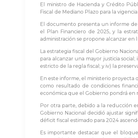
El ministro de Hacienda y Crédito Públ
Fiscal de Mediano Plazo para la vigencia
El documento presenta un informe de lo
el Plan Financiero de 2025, y la estr
administración se propone alcanzar en lí
La estrategia fiscal del Gobierno Nacion
para alcanzar una mayor justicia social; 
estricto de la regla fiscal; y iv) la pres
En este informe, el ministerio proyecta
como resultado de condiciones financi
económica que el Gobierno pondrá en 
Por otra parte, debido a la reducción en
Gobierno Nacional decidió ajustar signi
déficit fiscal estimado para 2024 ascend
Es importante destacar que el bloque