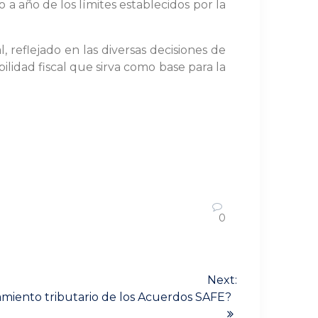
 a año de los límites establecidos por la
, reflejado en las diversas decisiones de
ilidad fiscal que sirva como base para la
0
Next:
tamiento tributario de los Acuerdos SAFE?