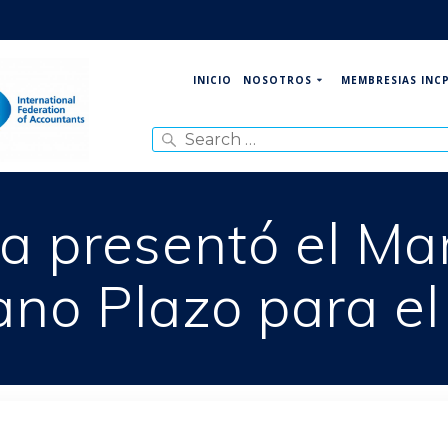
NOSOTROS
MEMBRESIAS INC
INICIO
Search
for:
 presentó el Mar
no Plazo para e