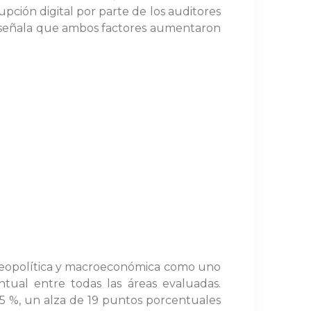
pción digital por parte de los auditores
es, señala que ambos factores aumentaron
e geopolítica y macroeconómica como uno
ntual entre todas las áreas evaluadas.
5 %, un alza de 19 puntos porcentuales