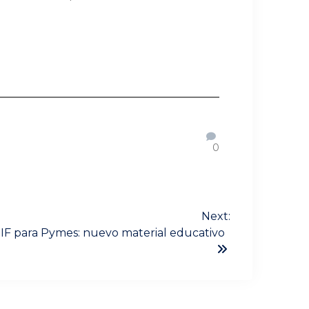
0
Next:
NIIF para Pymes: nuevo material educativo