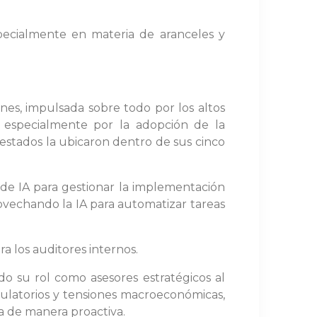
specialmente en materia de aranceles y
nes, impulsada sobre todo por los altos
l, especialmente por la adopción de la
uestados la ubicaron dentro de sus cinco
e IA para gestionar la implementación
rovechando la IA para automatizar tareas
a los auditores internos.
do su rol como asesores estratégicos al
egulatorios y tensiones macroeconómicas,
iva de manera proactiva.