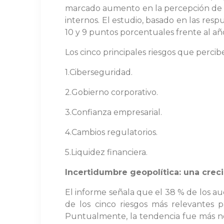
marcado aumento en la percepción de rie
internos. El estudio, basado en las res
10 y 9 puntos porcentuales frente al añ
Los cinco principales riesgos que percibe
1.Ciberseguridad.
2.Gobierno corporativo.
3.Confianza empresarial.
4.Cambios regulatorios.
5.Liquidez financiera.
Incertidumbre geopolítica: una crec
El informe señala que el 38 % de los a
de los cinco riesgos más relevantes p
Puntualmente, la tendencia fue más no