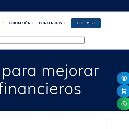
P
FORMACIÓN
CONTENIDOS
XIII CUMBRE
 para mejorar
financieros