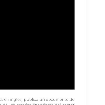
glas en inglés) publicó un documento de