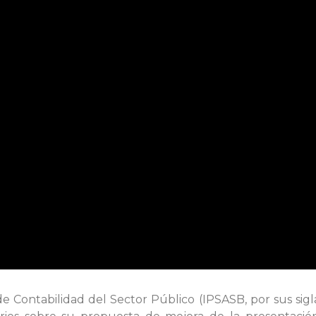
e Contabilidad del Sector Público (IPSASB, por sus si