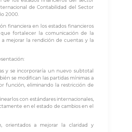
 de los estados financieros del sector
nternacional de Contabilidad del Sector
año 2000.
n financiera en los estados financieros
 que fortalecer la comunicación de la
 a mejorar la rendición de cuentas y la
esentación:
idas y se incorporaría un nuevo subtotal
ién se modifican las partidas mínimas a
r función, eliminando la restricción de
linearlos con estándares internacionales,
irectamente en el estado de cambios en el
, orientados a mejorar la claridad y