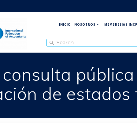
NOSOTROS
MEMBRESIAS INC
INICIO
Search
for:
consulta pública
ación de estados 