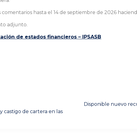
iera.
s comentarios hasta el 14 de septiembre de 2026 haciend
to adjunto.
ación de estados financieros – IPSASB
Next
Disponible nuevo rec
post:
castigo de cartera en las