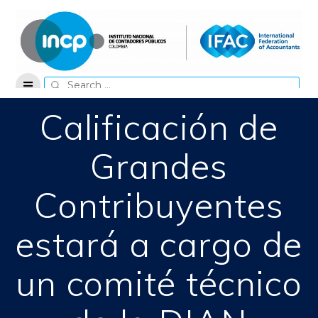
Skip
to
content
Search
for:
Calificación de
Grandes
Contribuyentes
estará a cargo de
un comité técnico