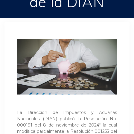
de la DIAN
La Dirección de Impuestos y Aduanas
Nacionales (DIAN) publicó la Resolución No.
000191 del 8 de noviembre de 2024* la cual
modifica parcialmente la Resolución 001253 del