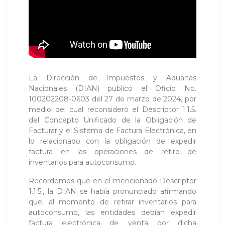
La Dirección de Impuestos y Aduanas
Nacionales (DIAN) publicó el Oficio No.
100202208-0603 del 27 de marzo de 2024, por
medio del cual reconsideró el Descriptor 1.1.5.
del Concepto Unificado de la Obligación de
Facturar y el Sistema de Factura Electrónica, en
lo relacionado con la obligación de expedir
factura en las operaciones de retiro de
inventarios para autoconsumo.
Recordemos que en el mencionado Descriptor
1.1.5., la DIAN se había pronunciado afirmando
que, al momento de retirar inventarios para
autoconsumo, las entidades debían expedir
factura electrónica de venta por dicha