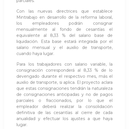
parciales.
Con las nuevas directrices que establece
Mintrabajo en desarrollo de la reforma laboral,
los empleadores podrán consignar
mensualmente al fondo de cesantías el
equivalente al 8,33 % del salario base de
liquidación. Esta base estará integrada por el
salario mensual y el auxilio de transporte,
cuando haya lugar.
Para los trabajadores con salario variable, la
consignación corresponderá al 8,33 % de lo
devengado durante el respectivo mes, más el
auxilio de transporte, si aplica. El proyecto aclara
que estas consignaciones tendrán la naturaleza
de consignaciones anticipadas y no de pagos
parciales o fraccionados, por lo que el
empleador deberá realizar la consolidación
definitiva de las cesantías al cierre de cada
anualidad y efectuar los ajustes a que haya
lugar.