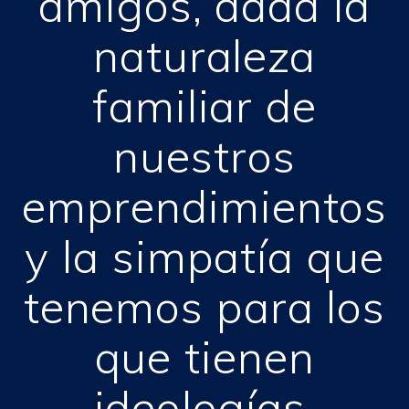
amigos, dada la
naturaleza
familiar de
nuestros
emprendimientos
y la simpatía que
tenemos para los
que tienen
ideologías,