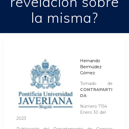
revelación sobre
la misma?
Hernando
Bermúdez
Gómez
Tomado de
CONTRAPARTI
DA
Número 7154
Enero 30 del
2023
Publicación del Departamento de Ciencias